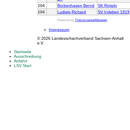
104.
Borkenhagen,Bernd
SK Rinteln
104.
Ludwig,Richard
SV Irxleben 1919
Powered by
ChessLeagueManager
Impressum
© 2026 Landesschachverband Sachsen-Anhalt
e.V.
Startseite
Ausschreibung
Anfahrt
LSV Start