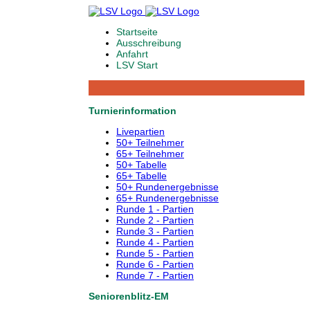
Startseite
Ausschreibung
Anfahrt
LSV Start
Turnierinformation
Livepartien
50+ Teilnehmer
65+ Teilnehmer
50+ Tabelle
65+ Tabelle
50+ Rundenergebnisse
65+ Rundenergebnisse
Runde 1 - Partien
Runde 2 - Partien
Runde 3 - Partien
Runde 4 - Partien
Runde 5 - Partien
Runde 6 - Partien
Runde 7 - Partien
Seniorenblitz-EM