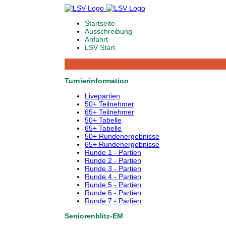
Startseite
Ausschreibung
Anfahrt
LSV Start
Turnierinformation
Livepartien
50+ Teilnehmer
65+ Teilnehmer
50+ Tabelle
65+ Tabelle
50+ Rundenergebnisse
65+ Rundenergebnisse
Runde 1 - Partien
Runde 2 - Partien
Runde 3 - Partien
Runde 4 - Partien
Runde 5 - Partien
Runde 6 - Partien
Runde 7 - Partien
Seniorenblitz-EM