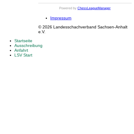
Powered by
ChessLeagueManager
Impressum
© 2026 Landesschachverband Sachsen-Anhalt
e.V.
Startseite
Ausschreibung
Anfahrt
LSV Start