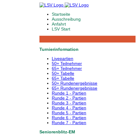
Startseite
Ausschreibung
Anfahrt
LSV Start
Turnierinformation
Livepartien
50+ Teilnehmer
65+ Teilnehmer
50+ Tabelle
65+ Tabelle
50+ Rundenergebnisse
65+ Rundenergebnisse
Runde 1 - Partien
Runde 2 - Partien
Runde 3 - Partien
Runde 4 - Partien
Runde 5 - Partien
Runde 6 - Partien
Runde 7 - Partien
Seniorenblitz-EM