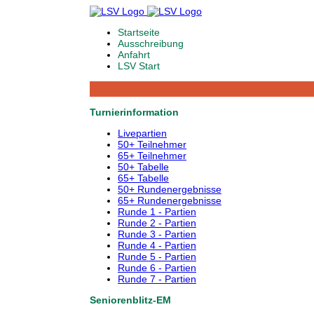
Startseite
Ausschreibung
Anfahrt
LSV Start
Turnierinformation
Livepartien
50+ Teilnehmer
65+ Teilnehmer
50+ Tabelle
65+ Tabelle
50+ Rundenergebnisse
65+ Rundenergebnisse
Runde 1 - Partien
Runde 2 - Partien
Runde 3 - Partien
Runde 4 - Partien
Runde 5 - Partien
Runde 6 - Partien
Runde 7 - Partien
Seniorenblitz-EM