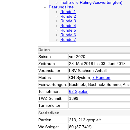
Inoffizielle Rating-Auswertung(en)
Paarungsliste
Runde 1
Runde 2
Runde 3
Runde 4
Runde 5
Runde 6
Runde 7
Daten
Saison:
vor 2020
Zeitraum
28. Mai 2018 bis 03. Juni 2018
Veranstalter:
LSV Sachsen-Anhalt
Modus:
CH-System,
7 Runden
Feinwertungen:
Buchholz, Buchholz-Summe, Anz
Teilnehmer:
62 Spieler
TWZ-Schnitt:
1899
Turnierleiter:
Statistiken
Partien:
213, 212 gespielt
Weißsiege:
80 (37.74%)