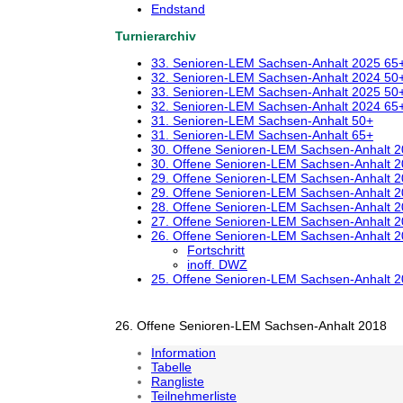
Endstand
Turnierarchiv
33. Senioren-LEM Sachsen-Anhalt 2025 65
32. Senioren-LEM Sachsen-Anhalt 2024 50
33. Senioren-LEM Sachsen-Anhalt 2025 50
32. Senioren-LEM Sachsen-Anhalt 2024 65
31. Senioren-LEM Sachsen-Anhalt 50+
31. Senioren-LEM Sachsen-Anhalt 65+
30. Offene Senioren-LEM Sachsen-Anhalt 
30. Offene Senioren-LEM Sachsen-Anhalt 
29. Offene Senioren-LEM Sachsen-Anhalt 
29. Offene Senioren-LEM Sachsen-Anhalt 
28. Offene Senioren-LEM Sachsen-Anhalt 
27. Offene Senioren-LEM Sachsen-Anhalt 
26. Offene Senioren-LEM Sachsen-Anhalt 
Fortschritt
inoff. DWZ
25. Offene Senioren-LEM Sachsen-Anhalt 
26. Offene Senioren-LEM Sachsen-Anhalt 2018
Information
Tabelle
Rangliste
Teilnehmerliste