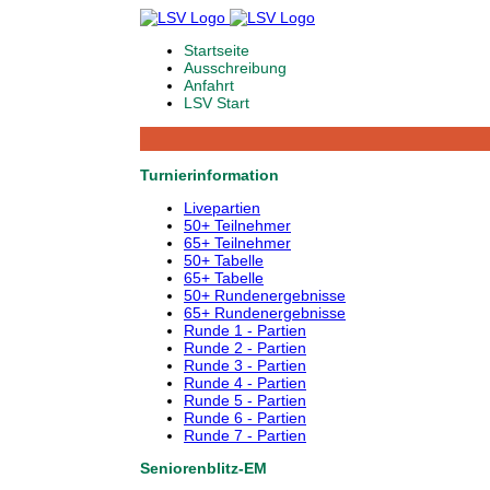
Startseite
Ausschreibung
Anfahrt
LSV Start
Turnierinformation
Livepartien
50+ Teilnehmer
65+ Teilnehmer
50+ Tabelle
65+ Tabelle
50+ Rundenergebnisse
65+ Rundenergebnisse
Runde 1 - Partien
Runde 2 - Partien
Runde 3 - Partien
Runde 4 - Partien
Runde 5 - Partien
Runde 6 - Partien
Runde 7 - Partien
Seniorenblitz-EM