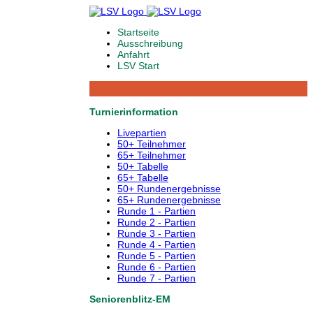
Startseite
Ausschreibung
Anfahrt
LSV Start
Turnierinformation
Livepartien
50+ Teilnehmer
65+ Teilnehmer
50+ Tabelle
65+ Tabelle
50+ Rundenergebnisse
65+ Rundenergebnisse
Runde 1 - Partien
Runde 2 - Partien
Runde 3 - Partien
Runde 4 - Partien
Runde 5 - Partien
Runde 6 - Partien
Runde 7 - Partien
Seniorenblitz-EM