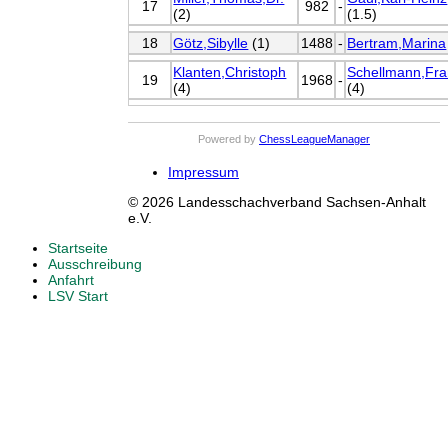
17
982
-
(2)
(1.5)
18
Götz,Sibylle
(1)
1488
-
Bertram,Marina
Klanten,Christoph
Schellmann,Fr
19
1968
-
(4)
(4)
Powered by
ChessLeagueManager
Impressum
© 2026 Landesschachverband Sachsen-Anhalt
e.V.
Startseite
Ausschreibung
Anfahrt
LSV Start