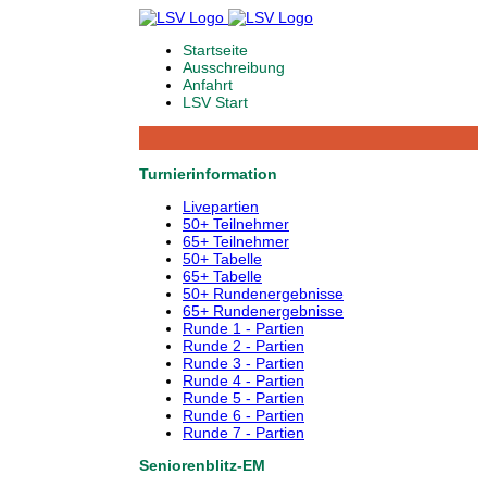
Startseite
Ausschreibung
Anfahrt
LSV Start
Turnierinformation
Livepartien
50+ Teilnehmer
65+ Teilnehmer
50+ Tabelle
65+ Tabelle
50+ Rundenergebnisse
65+ Rundenergebnisse
Runde 1 - Partien
Runde 2 - Partien
Runde 3 - Partien
Runde 4 - Partien
Runde 5 - Partien
Runde 6 - Partien
Runde 7 - Partien
Seniorenblitz-EM