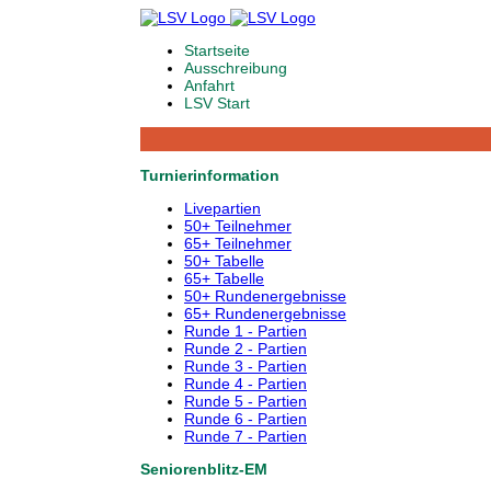
Startseite
Ausschreibung
Anfahrt
LSV Start
Turnierinformation
Livepartien
50+ Teilnehmer
65+ Teilnehmer
50+ Tabelle
65+ Tabelle
50+ Rundenergebnisse
65+ Rundenergebnisse
Runde 1 - Partien
Runde 2 - Partien
Runde 3 - Partien
Runde 4 - Partien
Runde 5 - Partien
Runde 6 - Partien
Runde 7 - Partien
Seniorenblitz-EM