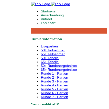
Startseite
Ausschreibung
Anfahrt
LSV Start
Turnierinformation
Livepartien
50+ Teilnehmer
65+ Teilnehmer
50+ Tabelle
65+ Tabelle
50+ Rundenergebnisse
65+ Rundenergebnisse
Runde 1 - Partien
Runde 2 - Partien
Runde 3 - Partien
Runde 4 - Partien
Runde 5 - Partien
Runde 6 - Partien
Runde 7 - Partien
Seniorenblitz-EM