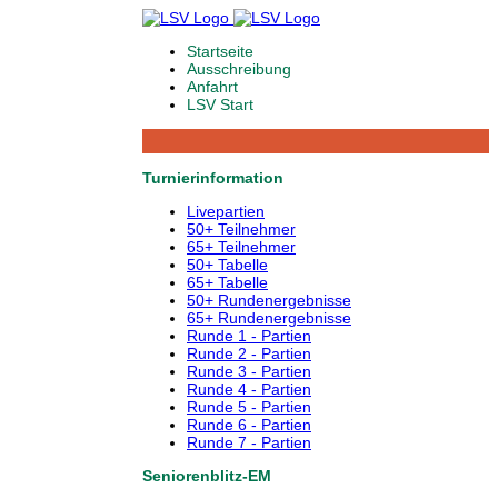
Startseite
Ausschreibung
Anfahrt
LSV Start
Turnierinformation
Livepartien
50+ Teilnehmer
65+ Teilnehmer
50+ Tabelle
65+ Tabelle
50+ Rundenergebnisse
65+ Rundenergebnisse
Runde 1 - Partien
Runde 2 - Partien
Runde 3 - Partien
Runde 4 - Partien
Runde 5 - Partien
Runde 6 - Partien
Runde 7 - Partien
Seniorenblitz-EM