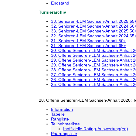
Endstand
Turnierarchiv
33. Senioren-LEM Sachsen-Anhalt 2025 65
32. Senioren-LEM Sachsen-Anhalt 2024 50
33. Senioren-LEM Sachsen-Anhalt 2025 50
32. Senioren-LEM Sachsen-Anhalt 2024 65
31. Senioren-LEM Sachsen-Anhalt 50+
31. Senioren-LEM Sachsen-Anhalt 65+
30. Offene Senioren-LEM Sachsen-Anhalt 
30. Offene Senioren-LEM Sachsen-Anhalt 
29. Offene Senioren-LEM Sachsen-Anhalt 
29. Offene Senioren-LEM Sachsen-Anhalt 
28. Offene Senioren-LEM Sachsen-Anhalt 
27. Offene Senioren-LEM Sachsen-Anhalt 
26. Offene Senioren-LEM Sachsen-Anhalt 
25. Offene Senioren-LEM Sachsen-Anhalt 
28. Offene Senioren-LEM Sachsen-Anhalt 2020: T
Information
Tabelle
Rangliste
Teilnehmerliste
Inoffizielle Rating-Auswertung(en)
Paarungsliste