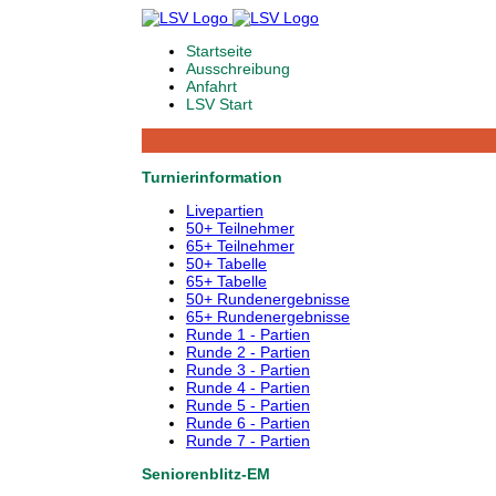
Startseite
Ausschreibung
Anfahrt
LSV Start
Turnierinformation
Livepartien
50+ Teilnehmer
65+ Teilnehmer
50+ Tabelle
65+ Tabelle
50+ Rundenergebnisse
65+ Rundenergebnisse
Runde 1 - Partien
Runde 2 - Partien
Runde 3 - Partien
Runde 4 - Partien
Runde 5 - Partien
Runde 6 - Partien
Runde 7 - Partien
Seniorenblitz-EM