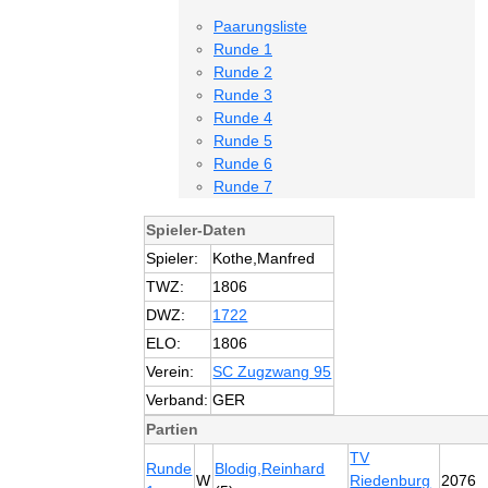
Paarungsliste
Runde 1
Runde 2
Runde 3
Runde 4
Runde 5
Runde 6
Runde 7
Spieler-Daten
Spieler:
Kothe,Manfred
TWZ:
1806
DWZ:
1722
ELO:
1806
Verein:
SC Zugzwang 95
Verband:
GER
Partien
TV
Runde
Blodig,Reinhard
W
Riedenburg
2076