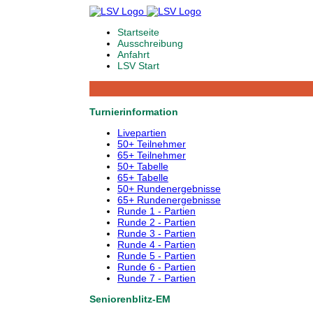
Startseite
Ausschreibung
Anfahrt
LSV Start
Turnierinformation
Livepartien
50+ Teilnehmer
65+ Teilnehmer
50+ Tabelle
65+ Tabelle
50+ Rundenergebnisse
65+ Rundenergebnisse
Runde 1 - Partien
Runde 2 - Partien
Runde 3 - Partien
Runde 4 - Partien
Runde 5 - Partien
Runde 6 - Partien
Runde 7 - Partien
Seniorenblitz-EM