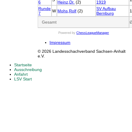
6
Heinz,Dr.
(2)
1919
Runde
SV Aufbau
W
Mohs,Rolf
(2)
7
Bernburg
Gesamt
Powered by
ChessLeagueManager
Impressum
© 2026 Landesschachverband Sachsen-Anhalt
e.V.
Startseite
Ausschreibung
Anfahrt
LSV Start