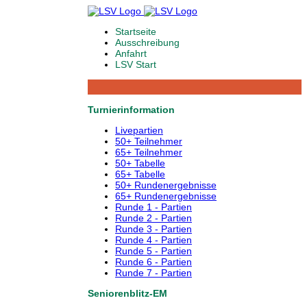
Startseite
Ausschreibung
Anfahrt
LSV Start
Turnierinformation
Livepartien
50+ Teilnehmer
65+ Teilnehmer
50+ Tabelle
65+ Tabelle
50+ Rundenergebnisse
65+ Rundenergebnisse
Runde 1 - Partien
Runde 2 - Partien
Runde 3 - Partien
Runde 4 - Partien
Runde 5 - Partien
Runde 6 - Partien
Runde 7 - Partien
Seniorenblitz-EM