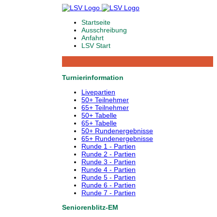
Startseite
Ausschreibung
Anfahrt
LSV Start
Turnierinformation
Livepartien
50+ Teilnehmer
65+ Teilnehmer
50+ Tabelle
65+ Tabelle
50+ Rundenergebnisse
65+ Rundenergebnisse
Runde 1 - Partien
Runde 2 - Partien
Runde 3 - Partien
Runde 4 - Partien
Runde 5 - Partien
Runde 6 - Partien
Runde 7 - Partien
Seniorenblitz-EM