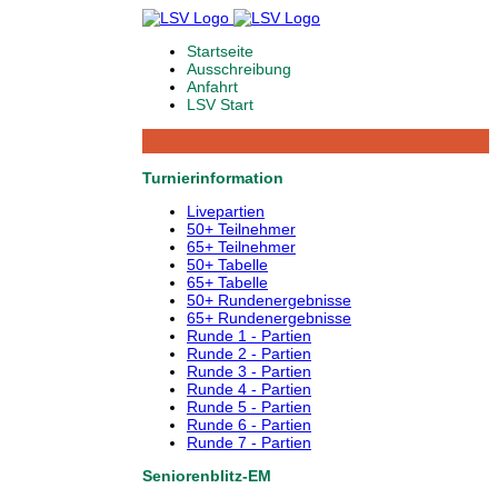
Startseite
Ausschreibung
Anfahrt
LSV Start
Turnierinformation
Livepartien
50+ Teilnehmer
65+ Teilnehmer
50+ Tabelle
65+ Tabelle
50+ Rundenergebnisse
65+ Rundenergebnisse
Runde 1 - Partien
Runde 2 - Partien
Runde 3 - Partien
Runde 4 - Partien
Runde 5 - Partien
Runde 6 - Partien
Runde 7 - Partien
Seniorenblitz-EM