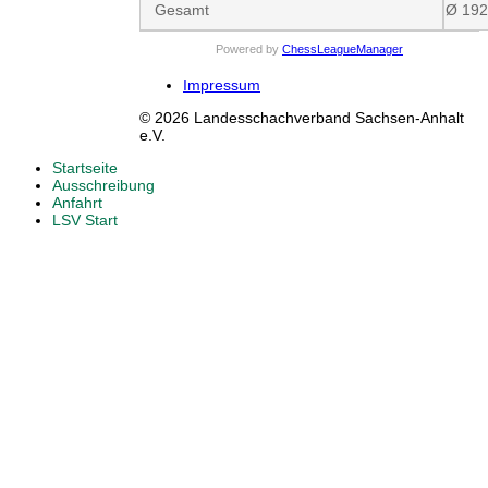
Gesamt
Ø 19
Powered by
ChessLeagueManager
Impressum
© 2026 Landesschachverband Sachsen-Anhalt
e.V.
Startseite
Ausschreibung
Anfahrt
LSV Start