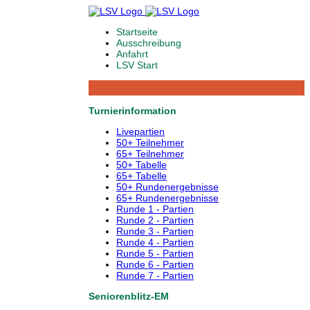
Startseite
Ausschreibung
Anfahrt
LSV Start
Turnierinformation
Livepartien
50+ Teilnehmer
65+ Teilnehmer
50+ Tabelle
65+ Tabelle
50+ Rundenergebnisse
65+ Rundenergebnisse
Runde 1 - Partien
Runde 2 - Partien
Runde 3 - Partien
Runde 4 - Partien
Runde 5 - Partien
Runde 6 - Partien
Runde 7 - Partien
Seniorenblitz-EM