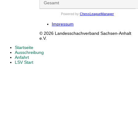
Gesamt
Powered by
ChessLeagueManager
Impressum
© 2026 Landesschachverband Sachsen-Anhalt
e.V.
Startseite
Ausschreibung
Anfahrt
LSV Start