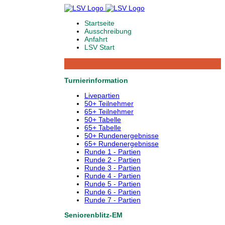
Startseite
Ausschreibung
Anfahrt
LSV Start
Turnierinformation
Livepartien
50+ Teilnehmer
65+ Teilnehmer
50+ Tabelle
65+ Tabelle
50+ Rundenergebnisse
65+ Rundenergebnisse
Runde 1 - Partien
Runde 2 - Partien
Runde 3 - Partien
Runde 4 - Partien
Runde 5 - Partien
Runde 6 - Partien
Runde 7 - Partien
Seniorenblitz-EM