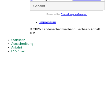
Gesamt
Powered by
ChessLeagueManager
Impressum
© 2026 Landesschachverband Sachsen-Anhalt
e.V.
Startseite
Ausschreibung
Anfahrt
LSV Start