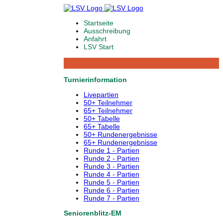
Startseite
Ausschreibung
Anfahrt
LSV Start
Turnierinformation
Livepartien
50+ Teilnehmer
65+ Teilnehmer
50+ Tabelle
65+ Tabelle
50+ Rundenergebnisse
65+ Rundenergebnisse
Runde 1 - Partien
Runde 2 - Partien
Runde 3 - Partien
Runde 4 - Partien
Runde 5 - Partien
Runde 6 - Partien
Runde 7 - Partien
Seniorenblitz-EM