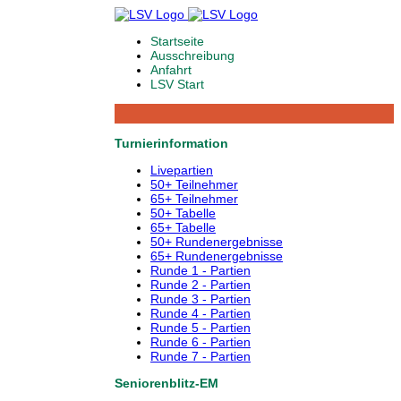
Startseite
Ausschreibung
Anfahrt
LSV Start
Turnierinformation
Livepartien
50+ Teilnehmer
65+ Teilnehmer
50+ Tabelle
65+ Tabelle
50+ Rundenergebnisse
65+ Rundenergebnisse
Runde 1 - Partien
Runde 2 - Partien
Runde 3 - Partien
Runde 4 - Partien
Runde 5 - Partien
Runde 6 - Partien
Runde 7 - Partien
Seniorenblitz-EM