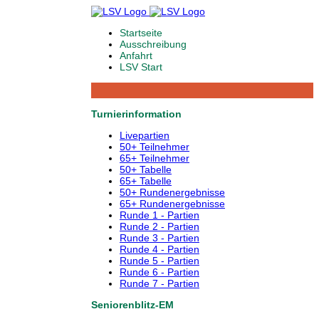
Startseite
Ausschreibung
Anfahrt
LSV Start
Turnierinformation
Livepartien
50+ Teilnehmer
65+ Teilnehmer
50+ Tabelle
65+ Tabelle
50+ Rundenergebnisse
65+ Rundenergebnisse
Runde 1 - Partien
Runde 2 - Partien
Runde 3 - Partien
Runde 4 - Partien
Runde 5 - Partien
Runde 6 - Partien
Runde 7 - Partien
Seniorenblitz-EM