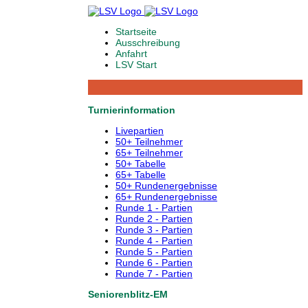
Startseite
Ausschreibung
Anfahrt
LSV Start
Turnierinformation
Livepartien
50+ Teilnehmer
65+ Teilnehmer
50+ Tabelle
65+ Tabelle
50+ Rundenergebnisse
65+ Rundenergebnisse
Runde 1 - Partien
Runde 2 - Partien
Runde 3 - Partien
Runde 4 - Partien
Runde 5 - Partien
Runde 6 - Partien
Runde 7 - Partien
Seniorenblitz-EM