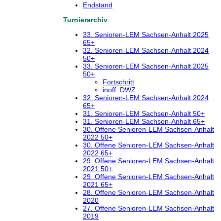
Endstand
Turnierarchiv
33. Senioren-LEM Sachsen-Anhalt 2025
65+
32. Senioren-LEM Sachsen-Anhalt 2024
50+
33. Senioren-LEM Sachsen-Anhalt 2025
50+
Fortschritt
inoff. DWZ
32. Senioren-LEM Sachsen-Anhalt 2024
65+
31. Senioren-LEM Sachsen-Anhalt 50+
31. Senioren-LEM Sachsen-Anhalt 65+
30. Offene Senioren-LEM Sachsen-Anhalt
2022 50+
30. Offene Senioren-LEM Sachsen-Anhalt
2022 65+
29. Offene Senioren-LEM Sachsen-Anhalt
2021 50+
29. Offene Senioren-LEM Sachsen-Anhalt
2021 65+
28. Offene Senioren-LEM Sachsen-Anhalt
2020
27. Offene Senioren-LEM Sachsen-Anhalt
2019