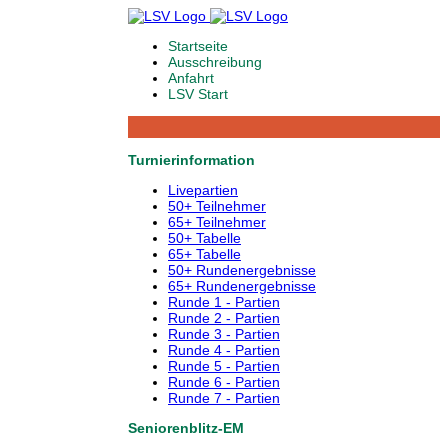
Startseite
Ausschreibung
Anfahrt
LSV Start
Turnierinformation
Livepartien
50+ Teilnehmer
65+ Teilnehmer
50+ Tabelle
65+ Tabelle
50+ Rundenergebnisse
65+ Rundenergebnisse
Runde 1 - Partien
Runde 2 - Partien
Runde 3 - Partien
Runde 4 - Partien
Runde 5 - Partien
Runde 6 - Partien
Runde 7 - Partien
Seniorenblitz-EM