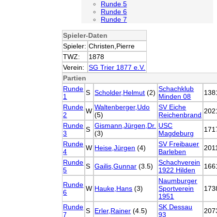
Runde 5
Runde 6
Runde 7
Spieler-Daten
Spieler:
Christen,Pierre
TWZ:
1878
Verein:
SG Trier 1877 e.V.
Partien
Runde
Schachklub
S
Scholder,Helmut
(2)
138
1
Minden 08
Runde
Waltenberger,Udo
SV Eiche
W
202
2
(5)
Reichenbrand
Runde
Gismann,Jürgen,Dr.
USC
S
171
3
(3)
Magdeburg
Runde
SV Freibauer
W
Heise,Jürgen
(4)
201
4
Barleben
Runde
Schachverein
S
Gailis,Gunnar
(3.5)
166
5
1922 Hilden
Naumburger
Runde
W
Hauke,Hans
(3)
Sportverein
173
6
1951
Runde
SK Dessau
S
Erler,Rainer
(4.5)
207
7
93