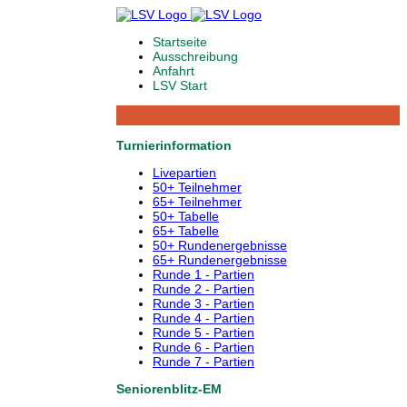
Startseite
Ausschreibung
Anfahrt
LSV Start
Turnierinformation
Livepartien
50+ Teilnehmer
65+ Teilnehmer
50+ Tabelle
65+ Tabelle
50+ Rundenergebnisse
65+ Rundenergebnisse
Runde 1 - Partien
Runde 2 - Partien
Runde 3 - Partien
Runde 4 - Partien
Runde 5 - Partien
Runde 6 - Partien
Runde 7 - Partien
Seniorenblitz-EM