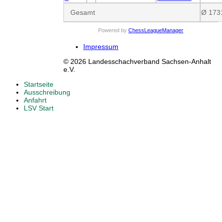
Gesamt
Ø 173
Powered by
ChessLeagueManager
Impressum
© 2026 Landesschachverband Sachsen-Anhalt
e.V.
Startseite
Ausschreibung
Anfahrt
LSV Start