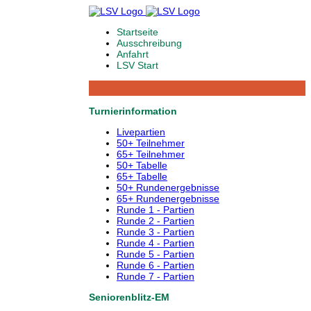
Startseite
Ausschreibung
Anfahrt
LSV Start
Turnierinformation
Livepartien
50+ Teilnehmer
65+ Teilnehmer
50+ Tabelle
65+ Tabelle
50+ Rundenergebnisse
65+ Rundenergebnisse
Runde 1 - Partien
Runde 2 - Partien
Runde 3 - Partien
Runde 4 - Partien
Runde 5 - Partien
Runde 6 - Partien
Runde 7 - Partien
Seniorenblitz-EM