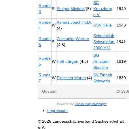
SC
Runde
S
Steiger,Michael
(5)
Kreuzberg
1949
3
e.V.
Runde
Kirmas,Joachim,Dr.
W
USV Halle
1943
4
(4)
Schachklub
Runde
Zschunke,Werner
S
Schweinfurt
1941
5
(4.5)
2000 e.V.
SG
Runde
W
Heß,Jürgen
(4.5)
Arnstadt-
1919
6
Stadtilm
Runde
SV Einheit
W
Fleischer,Martin
(4)
1830
7
Schwerin
Gesamt
Ø 190
Powered by
ChessLeagueManager
Impressum
© 2026 Landesschachverband Sachsen-Anhalt
e.V.