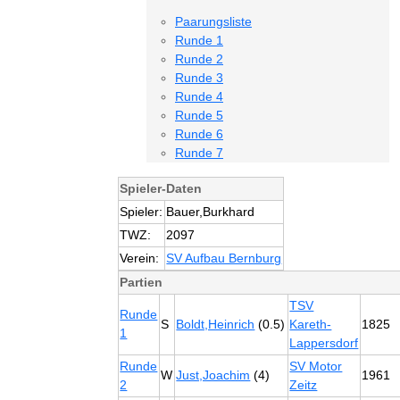
Paarungsliste
Runde 1
Runde 2
Runde 3
Runde 4
Runde 5
Runde 6
Runde 7
Spieler-Daten
Spieler:
Bauer,Burkhard
TWZ:
2097
Verein:
SV Aufbau Bernburg
Partien
TSV
Runde
S
Boldt,Heinrich
(0.5)
Kareth-
1825
1
Lappersdorf
Runde
SV Motor
W
Just,Joachim
(4)
1961
2
Zeitz