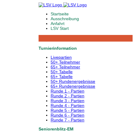
Startseite
Ausschreibung
Anfahrt
LSV Start
Turnierinformation
Livepartien
50+ Teilnehmer
65+ Teilnehmer
50+ Tabelle
65+ Tabelle
50+ Rundenergebnisse
65+ Rundenergebnisse
Runde 1 - Partien
Runde 2 - Partien
Runde 3 - Partien
Runde 4 - Partien
Runde 5 - Partien
Runde 6 - Partien
Runde 7 - Partien
Seniorenblitz-EM