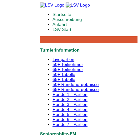
Startseite
Ausschreibung
Anfahrt
LSV Start
Turnierinformation
Livepartien
50+ Teilnehmer
65+ Teilnehmer
50+ Tabelle
65+ Tabelle
50+ Rundenergebnisse
65+ Rundenergebnisse
Runde 1 - Partien
Runde 2 - Partien
Runde 3 - Partien
Runde 4 - Partien
Runde 5 - Partien
Runde 6 - Partien
Runde 7 - Partien
Seniorenblitz-EM