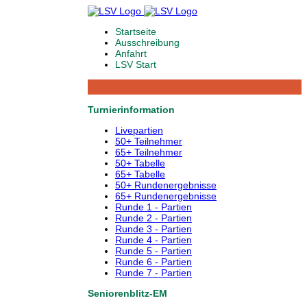
Startseite
Ausschreibung
Anfahrt
LSV Start
Turnierinformation
Livepartien
50+ Teilnehmer
65+ Teilnehmer
50+ Tabelle
65+ Tabelle
50+ Rundenergebnisse
65+ Rundenergebnisse
Runde 1 - Partien
Runde 2 - Partien
Runde 3 - Partien
Runde 4 - Partien
Runde 5 - Partien
Runde 6 - Partien
Runde 7 - Partien
Seniorenblitz-EM