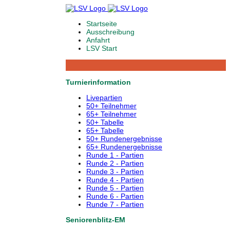
Startseite
Ausschreibung
Anfahrt
LSV Start
Turnierinformation
Livepartien
50+ Teilnehmer
65+ Teilnehmer
50+ Tabelle
65+ Tabelle
50+ Rundenergebnisse
65+ Rundenergebnisse
Runde 1 - Partien
Runde 2 - Partien
Runde 3 - Partien
Runde 4 - Partien
Runde 5 - Partien
Runde 6 - Partien
Runde 7 - Partien
Seniorenblitz-EM