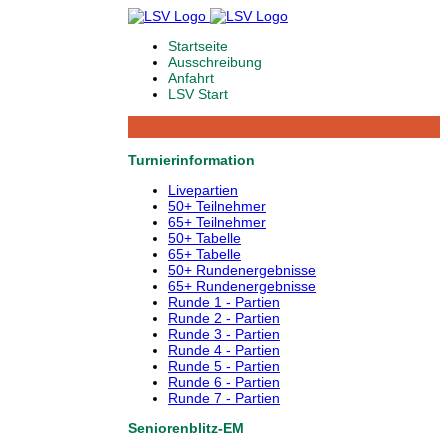
Startseite
Ausschreibung
Anfahrt
LSV Start
Turnierinformation
Livepartien
50+ Teilnehmer
65+ Teilnehmer
50+ Tabelle
65+ Tabelle
50+ Rundenergebnisse
65+ Rundenergebnisse
Runde 1 - Partien
Runde 2 - Partien
Runde 3 - Partien
Runde 4 - Partien
Runde 5 - Partien
Runde 6 - Partien
Runde 7 - Partien
Seniorenblitz-EM