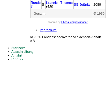
Runde
Krannich,Thomas
S
SG Jeßnitz
2089
7
(4.5)
Gesamt
Ø 1950
Powered by
ChessLeagueManager
Impressum
© 2026 Landesschachverband Sachsen-Anhalt
e.V.
Startseite
Ausschreibung
Anfahrt
LSV Start