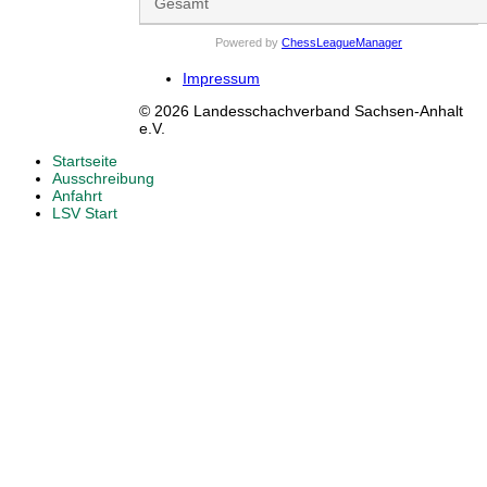
Gesamt
Powered by
ChessLeagueManager
Impressum
© 2026 Landesschachverband Sachsen-Anhalt
e.V.
Startseite
Ausschreibung
Anfahrt
LSV Start