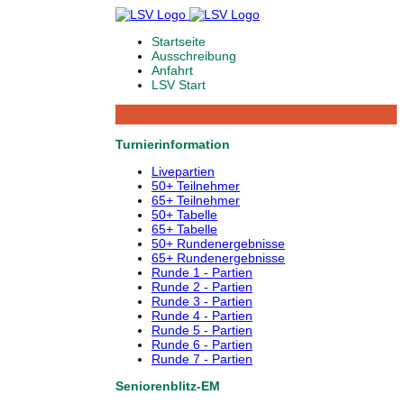
Startseite
Ausschreibung
Anfahrt
LSV Start
Turnierinformation
Livepartien
50+ Teilnehmer
65+ Teilnehmer
50+ Tabelle
65+ Tabelle
50+ Rundenergebnisse
65+ Rundenergebnisse
Runde 1 - Partien
Runde 2 - Partien
Runde 3 - Partien
Runde 4 - Partien
Runde 5 - Partien
Runde 6 - Partien
Runde 7 - Partien
Seniorenblitz-EM