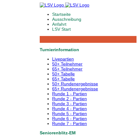
Startseite
Ausschreibung
Anfahrt
LSV Start
Turnierinformation
Livepartien
50+ Teilnehmer
65+ Teilnehmer
50+ Tabelle
65+ Tabelle
50+ Rundenergebnisse
65+ Rundenergebnisse
Runde 1 - Partien
Runde 2 - Partien
Runde 3 - Partien
Runde 4 - Partien
Runde 5 - Partien
Runde 6 - Partien
Runde 7 - Partien
Seniorenblitz-EM