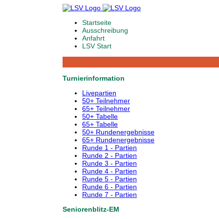
Startseite
Ausschreibung
Anfahrt
LSV Start
Turnierinformation
Livepartien
50+ Teilnehmer
65+ Teilnehmer
50+ Tabelle
65+ Tabelle
50+ Rundenergebnisse
65+ Rundenergebnisse
Runde 1 - Partien
Runde 2 - Partien
Runde 3 - Partien
Runde 4 - Partien
Runde 5 - Partien
Runde 6 - Partien
Runde 7 - Partien
Seniorenblitz-EM