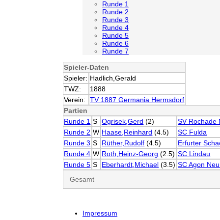
Runde 1
Runde 2
Runde 3
Runde 4
Runde 5
Runde 6
Runde 7
Spieler-Daten
Spieler:
Hadlich,Gerald
TWZ:
1888
Verein:
TV 1887 Germania Hermsdorf
Partien
Runde 1
S
Ogrisek,Gerd
(2)
SV Rochade 
Runde 2
W
Haase,Reinhard
(4.5)
SC Fulda
Runde 3
S
Rüther,Rudolf
(4.5)
Erfurter Scha
Runde 4
W
Roth,Heinz-Georg
(2.5)
SC Lindau
Runde 5
S
Eberhardt,Michael
(3.5)
SC Agon Neu
Gesamt
Impressum