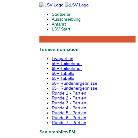
Startseite
Ausschreibung
Anfahrt
LSV Start
Turnierinformation
Livepartien
50+ Teilnehmer
65+ Teilnehmer
50+ Tabelle
65+ Tabelle
50+ Rundenergebnisse
65+ Rundenergebnisse
Runde 1 - Partien
Runde 2 - Partien
Runde 3 - Partien
Runde 4 - Partien
Runde 5 - Partien
Runde 6 - Partien
Runde 7 - Partien
Seniorenblitz-EM