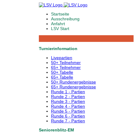
Startseite
Ausschreibung
Anfahrt
LSV Start
Turnierinformation
Livepartien
50+ Teilnehmer
65+ Teilnehmer
50+ Tabelle
65+ Tabelle
50+ Rundenergebnisse
65+ Rundenergebnisse
Runde 1 - Partien
Runde 2 - Partien
Runde 3 - Partien
Runde 4 - Partien
Runde 5 - Partien
Runde 6 - Partien
Runde 7 - Partien
Seniorenblitz-EM