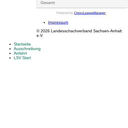
Gesamt
Powered by
ChessLeagueManager
Impressum
© 2026 Landesschachverband Sachsen-Anhalt
e.V.
Startseite
Ausschreibung
Anfahrt
LSV Start