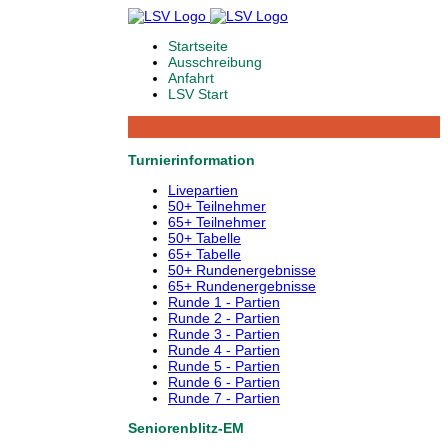
Startseite
Ausschreibung
Anfahrt
LSV Start
Turnierinformation
Livepartien
50+ Teilnehmer
65+ Teilnehmer
50+ Tabelle
65+ Tabelle
50+ Rundenergebnisse
65+ Rundenergebnisse
Runde 1 - Partien
Runde 2 - Partien
Runde 3 - Partien
Runde 4 - Partien
Runde 5 - Partien
Runde 6 - Partien
Runde 7 - Partien
Seniorenblitz-EM