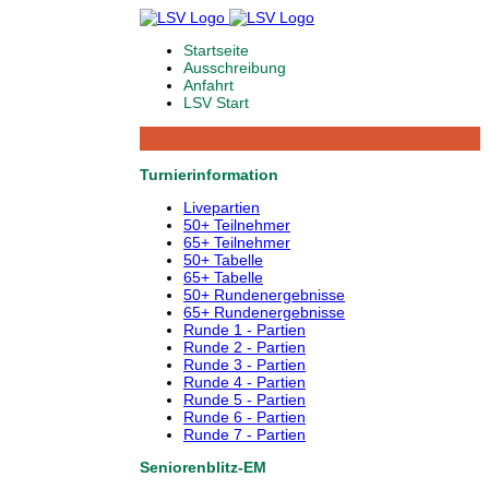
Startseite
Ausschreibung
Anfahrt
LSV Start
Turnierinformation
Livepartien
50+ Teilnehmer
65+ Teilnehmer
50+ Tabelle
65+ Tabelle
50+ Rundenergebnisse
65+ Rundenergebnisse
Runde 1 - Partien
Runde 2 - Partien
Runde 3 - Partien
Runde 4 - Partien
Runde 5 - Partien
Runde 6 - Partien
Runde 7 - Partien
Seniorenblitz-EM