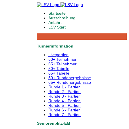
Startseite
Ausschreibung
Anfahrt
LSV Start
Turnierinformation
Livepartien
50+ Teilnehmer
65+ Teilnehmer
50+ Tabelle
65+ Tabelle
50+ Rundenergebnisse
65+ Rundenergebnisse
Runde 1 - Partien
Runde 2 - Partien
Runde 3 - Partien
Runde 4 - Partien
Runde 5 - Partien
Runde 6 - Partien
Runde 7 - Partien
Seniorenblitz-EM