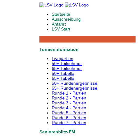
Startseite
Ausschreibung
Anfahrt
LSV Start
Turnierinformation
Livepartien
50+ Teilnehmer
65+ Teilnehmer
50+ Tabelle
65+ Tabelle
50+ Rundenergebnisse
65+ Rundenergebnisse
Runde 1 - Partien
Runde 2 - Partien
Runde 3 - Partien
Runde 4 - Partien
Runde 5 - Partien
Runde 6 - Partien
Runde 7 - Partien
Seniorenblitz-EM