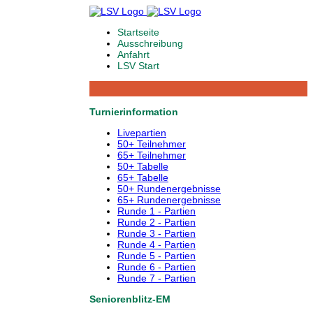
Startseite
Ausschreibung
Anfahrt
LSV Start
Turnierinformation
Livepartien
50+ Teilnehmer
65+ Teilnehmer
50+ Tabelle
65+ Tabelle
50+ Rundenergebnisse
65+ Rundenergebnisse
Runde 1 - Partien
Runde 2 - Partien
Runde 3 - Partien
Runde 4 - Partien
Runde 5 - Partien
Runde 6 - Partien
Runde 7 - Partien
Seniorenblitz-EM