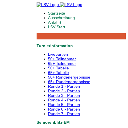
Startseite
Ausschreibung
Anfahrt
LSV Start
Turnierinformation
Livepartien
50+ Teilnehmer
65+ Teilnehmer
50+ Tabelle
65+ Tabelle
50+ Rundenergebnisse
65+ Rundenergebnisse
Runde 1 - Partien
Runde 2 - Partien
Runde 3 - Partien
Runde 4 - Partien
Runde 5 - Partien
Runde 6 - Partien
Runde 7 - Partien
Seniorenblitz-EM