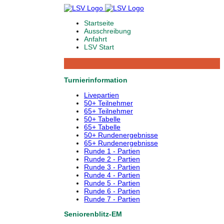
Startseite
Ausschreibung
Anfahrt
LSV Start
Turnierinformation
Livepartien
50+ Teilnehmer
65+ Teilnehmer
50+ Tabelle
65+ Tabelle
50+ Rundenergebnisse
65+ Rundenergebnisse
Runde 1 - Partien
Runde 2 - Partien
Runde 3 - Partien
Runde 4 - Partien
Runde 5 - Partien
Runde 6 - Partien
Runde 7 - Partien
Seniorenblitz-EM