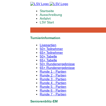
Startseite
Ausschreibung
Anfahrt
LSV Start
Turnierinformation
Livepartien
50+ Teilnehmer
65+ Teilnehmer
50+ Tabelle
65+ Tabelle
50+ Rundenergebnisse
65+ Rundenergebnisse
Runde 1 - Partien
Runde 2 - Partien
Runde 3 - Partien
Runde 4 - Partien
Runde 5 - Partien
Runde 6 - Partien
Runde 7 - Partien
Seniorenblitz-EM