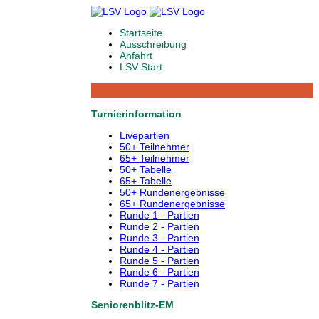
Startseite
Ausschreibung
Anfahrt
LSV Start
Turnierinformation
Livepartien
50+ Teilnehmer
65+ Teilnehmer
50+ Tabelle
65+ Tabelle
50+ Rundenergebnisse
65+ Rundenergebnisse
Runde 1 - Partien
Runde 2 - Partien
Runde 3 - Partien
Runde 4 - Partien
Runde 5 - Partien
Runde 6 - Partien
Runde 7 - Partien
Seniorenblitz-EM