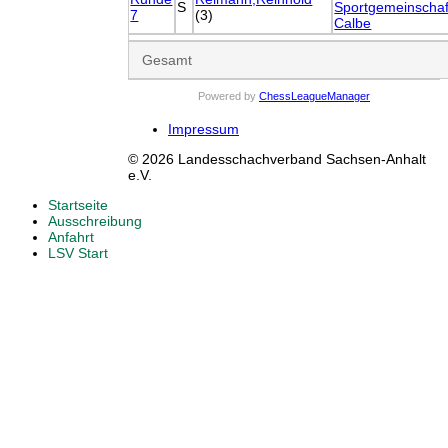
S
Sportgemeinschaf
7
(3)
Calbe
Gesamt
Powered by
ChessLeagueManager
Impressum
© 2026 Landesschachverband Sachsen-Anhalt
e.V.
Startseite
Ausschreibung
Anfahrt
LSV Start