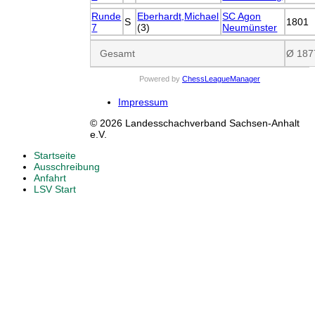
Runde
Eberhardt,Michael
SC Agon
S
1801
7
(3)
Neumünster
Gesamt
Ø 187
Powered by
ChessLeagueManager
Impressum
© 2026 Landesschachverband Sachsen-Anhalt
e.V.
Startseite
Ausschreibung
Anfahrt
LSV Start