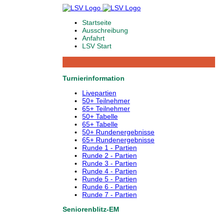
Startseite
Ausschreibung
Anfahrt
LSV Start
Turnierinformation
Livepartien
50+ Teilnehmer
65+ Teilnehmer
50+ Tabelle
65+ Tabelle
50+ Rundenergebnisse
65+ Rundenergebnisse
Runde 1 - Partien
Runde 2 - Partien
Runde 3 - Partien
Runde 4 - Partien
Runde 5 - Partien
Runde 6 - Partien
Runde 7 - Partien
Seniorenblitz-EM