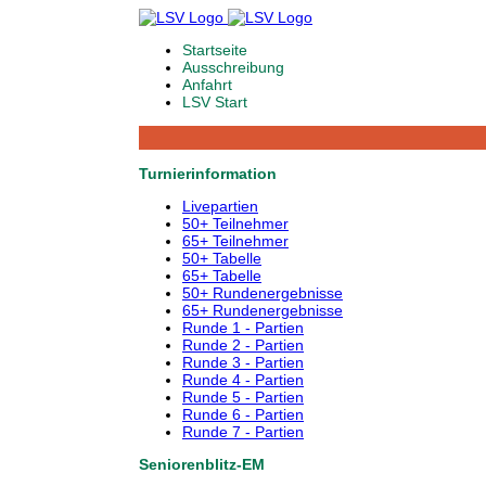
Startseite
Ausschreibung
Anfahrt
LSV Start
Turnierinformation
Livepartien
50+ Teilnehmer
65+ Teilnehmer
50+ Tabelle
65+ Tabelle
50+ Rundenergebnisse
65+ Rundenergebnisse
Runde 1 - Partien
Runde 2 - Partien
Runde 3 - Partien
Runde 4 - Partien
Runde 5 - Partien
Runde 6 - Partien
Runde 7 - Partien
Seniorenblitz-EM