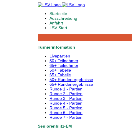
Startseite
Ausschreibung
Anfahrt
LSV Start
Turnierinformation
Livepartien
50+ Teilnehmer
65+ Teilnehmer
50+ Tabelle
65+ Tabelle
50+ Rundenergebnisse
65+ Rundenergebnisse
Runde 1 - Partien
Runde 2 - Partien
Runde 3 - Partien
Runde 4 - Partien
Runde 5 - Partien
Runde 6 - Partien
Runde 7 - Partien
Seniorenblitz-EM