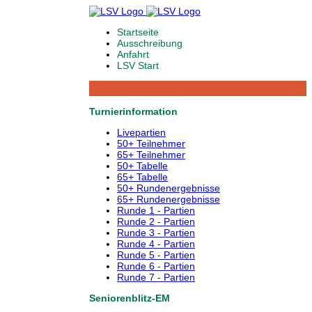
Startseite
Ausschreibung
Anfahrt
LSV Start
Turnierinformation
Livepartien
50+ Teilnehmer
65+ Teilnehmer
50+ Tabelle
65+ Tabelle
50+ Rundenergebnisse
65+ Rundenergebnisse
Runde 1 - Partien
Runde 2 - Partien
Runde 3 - Partien
Runde 4 - Partien
Runde 5 - Partien
Runde 6 - Partien
Runde 7 - Partien
Seniorenblitz-EM