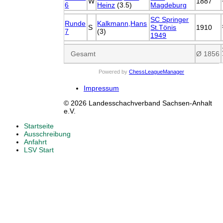
W
1887
6
Heinz
(3.5)
Magdeburg
SC Springer
Runde
Kalkmann,Hans
S
St.Tönis
1910
7
(3)
1949
Gesamt
Ø 1856
Powered by
ChessLeagueManager
Impressum
© 2026 Landesschachverband Sachsen-Anhalt
e.V.
Startseite
Ausschreibung
Anfahrt
LSV Start