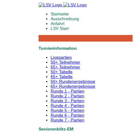
Startseite
Ausschreibung
Anfahrt
LSV Start
Turnierinformation
Livepartien
50+ Teilnehmer
65+ Teilnehmer
50+ Tabelle
65+ Tabelle
50+ Rundenergebnisse
65+ Rundenergebnisse
Runde 1 - Partien
Runde 2 - Partien
Runde 3 - Partien
Runde 4 - Partien
Runde 5 - Partien
Runde 6 - Partien
Runde 7 - Partien
Seniorenblitz-EM